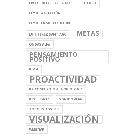
FRECUENCIAS CEREBRALES
FUTURO
LEY DE ATRACCIÓN
LEY DE LA SUSTITUCIÓN
METAS
LUIS PEREZ SANTIAGO
ONDAS ALFA
PENSAMIENTO
POSITIVO
PLAN
PROACTIVIDAD
PSICONEUROINMUNOBIOLOGÍA
RESILIENCIA
SONIDO ALFA
TODO ES POSIBLE
VISUALIZACIÓN
WEBINAR