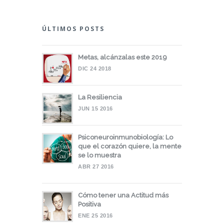
ÚLTIMOS POSTS
Metas, alcánzalas este 2019
DIC 24 2018
La Resiliencia
JUN 15 2016
Psiconeuroinmunobiología: Lo
que el corazón quiere, la mente
se lo muestra
ABR 27 2016
Cómo tener una Actitud más
Positiva
ENE 25 2016