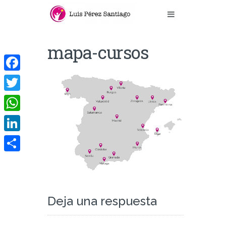
mapa-cursos
Facebook
Twitter
WhatsApp
LinkedIn
Compartir
Deja una respuesta