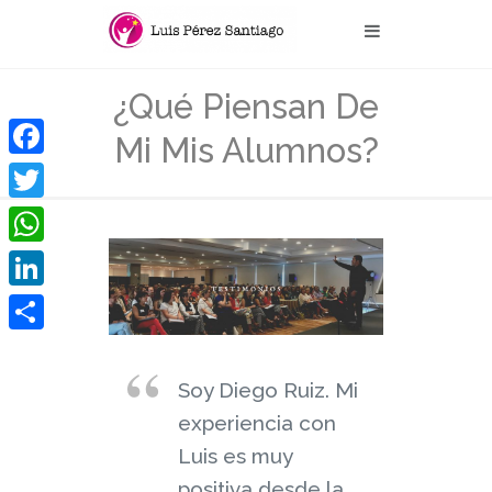
¿Qué Piensan De
Mi Mis Alumnos?
Facebook
Twitter
WhatsApp
LinkedIn
Compartir
Soy Diego Ruiz. Mi
experiencia con
Luis es muy
positiva desde la