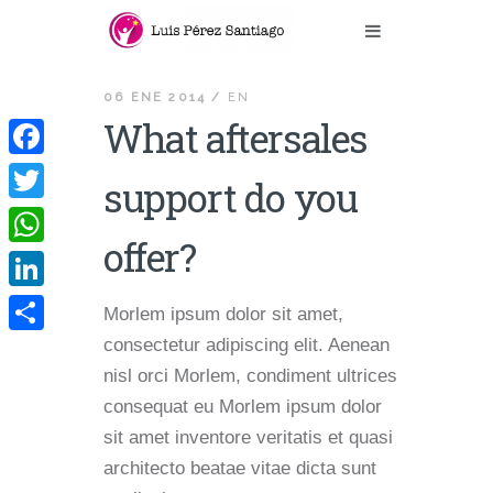
06 ENE 2014 /
EN
What aftersales
Facebook
support do you
Twitter
offer?
WhatsApp
LinkedIn
Morlem ipsum dolor sit amet,
consectetur adipiscing elit. Aenean
Compartir
nisl orci Morlem, condiment ultrices
consequat eu Morlem ipsum dolor
sit amet inventore veritatis et quasi
architecto beatae vitae dicta sunt