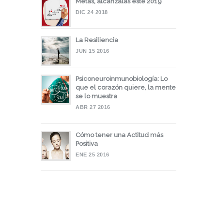
Metas, alcánzalas este 2019
DIC 24 2018
La Resiliencia
JUN 15 2016
Psiconeuroinmunobiología: Lo
que el corazón quiere, la mente
se lo muestra
ABR 27 2016
Cómo tener una Actitud más
Positiva
ENE 25 2016