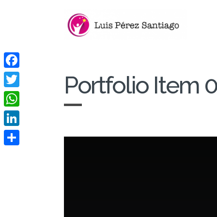
Facebook
Portfolio Item 
Twitter
WhatsApp
LinkedIn
Compartir