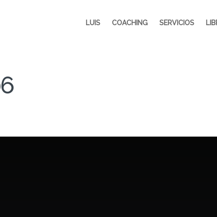
LUIS
COACHING
SERVICIOS
LI
06