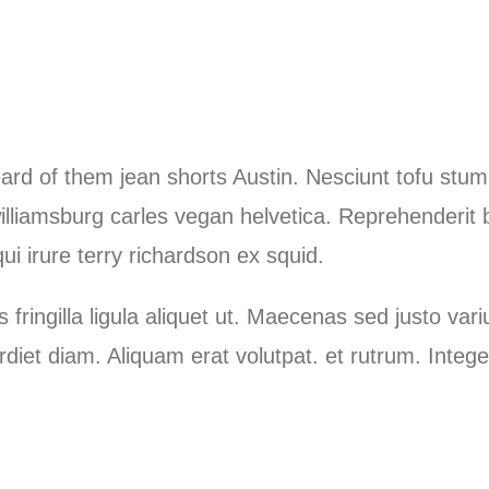
rd of them jean shorts Austin. Nesciunt tofu stum
illiamsburg carles vegan helvetica. Reprehenderit 
i irure terry richardson ex squid.
 fringilla ligula aliquet ut. Maecenas sed justo var
iet diam. Aliquam erat volutpat. et rutrum. Intege