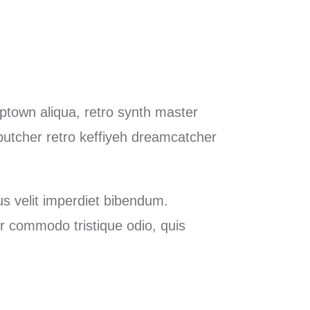
ptown aliqua, retro synth master
butcher retro keffiyeh dreamcatcher
ius velit imperdiet bibendum.
r commodo tristique odio, quis