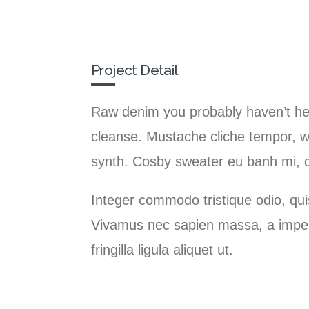
Project Detail
Raw denim you probably haven’t hea
cleanse. Mustache cliche tempor, w
synth. Cosby sweater eu banh mi, qu
Integer commodo tristique odio, quis
Vivamus nec sapien massa, a imperd
fringilla ligula aliquet ut.