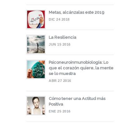
Metas, alcánzalas este 2019
DIC 24 2018
La Resiliencia
JUN 15 2016
Psiconeuroinmunobiología: Lo
que el corazón quiere, la mente
se lo muestra
ABR 27 2016
Cómo tener una Actitud más
Positiva
ENE 25 2016