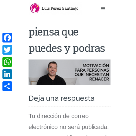
piensa que
puedes y podras
Facebook
Twitter
WhatsApp
LinkedIn
Compartir
Deja una respuesta
Tu dirección de correo
electrónico no será publicada.